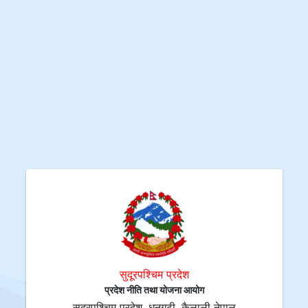
सुदूरपश्चिम प्रदेश
प्रदेश नीति तथा योजना आयोग
सुदूरपश्चिम प्रदेश, धनगढी, कैलाली नेपाल