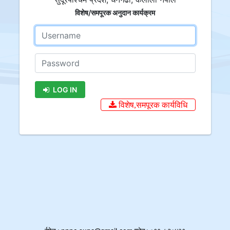
विशेष/समपूरक अनुदान कार्यक्रम
LOG IN
विशेष,समपूरक कार्यविधि